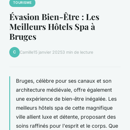
TOURISME
Évasion Bien-Être : Les
Meilleurs Hôtels Spa à
Bruges
C
Camille
15 janvier 2025
3 min de lecture
Bruges, célèbre pour ses canaux et son
architecture médiévale, offre également
une expérience de bien-être inégalée. Les
meilleurs hôtels spa de cette magnifique
ville allient luxe et détente, proposant des
soins raffinés pour l'esprit et le corps. Que