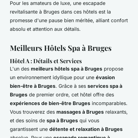
Pour les amateurs de luxe, une escapade
revitalisante à Bruges dans ces hôtels est la
promesse d'une pause bien méritée, alliant confort
absolu et attention aux détails.
Meilleurs Hôtels Spa à Bruges
Hôtel A : Détails et Services
L'un des
meilleurs hôtels spa à Bruges
propose
un environnement idyllique pour une
évasion
bien-être à Bruges
. Grâce à ses
services spa à
Bruges
de premier ordre, cet hôtel offre des
expériences de bien-être Bruges
incomparables.
Vous trouverez des
massages à Bruges
relaxants,
et des soins de
spa à Bruges
qui vous
garantissent une
détente et relaxation à Bruges
absolue. Pour une
escapade romantique à